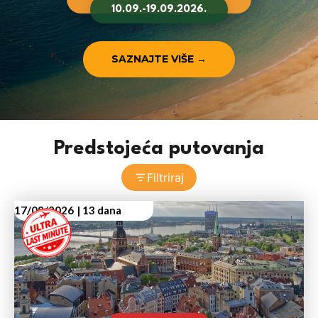
10.09.-19.09.2026.
SAZNAJTE VIŠE
→
Predstojeća putovanja
Filtriraj
17/08/2026
| 13 dana