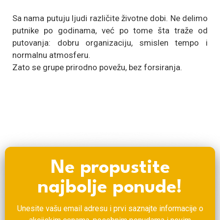
Sa nama putuju ljudi različite životne dobi. Ne delimo
putnike po godinama, već po tome šta traže od
putovanja: dobru organizaciju, smislen tempo i
normalnu atmosferu.
Zato se grupe prirodno povežu, bez forsiranja.
Ne propustite
najbolje ponude!
Unesite vašu email adresu i prvi saznajte informacije o