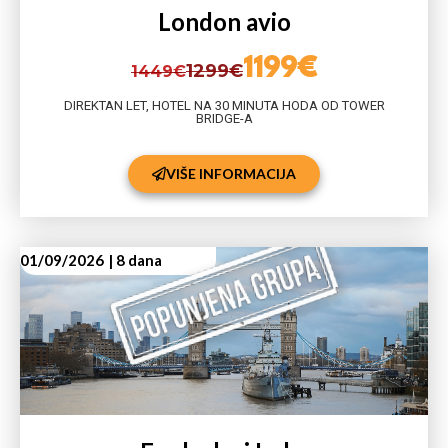
London avio
1199€
1299€
1449€
DIREKTAN LET, HOTEL NA 30 MINUTA HODA OD TOWER
BRIDGE-A
VIŠE INFORMACIJA
01/09/2026
| 8 dana