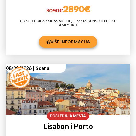
2890€
3090€
GRATIS OBILAZAK ASAKUSE, HRAMA SENSOJI I ULICE
AMEYOKO
VIŠE INFORMACIJA
08/09/2026
| 6 dana
POSLEDNJA MESTA
Lisabon i Porto