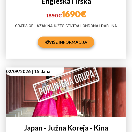
Engleska i Irska
1690€
1890€
GRATIS OBILAZAK NAJUŽEG CENTRA LONDONA I DABLINA
VIŠE INFORMACIJA
02/09/2026
| 15 dana
Japan - Južna Koreja - Kina