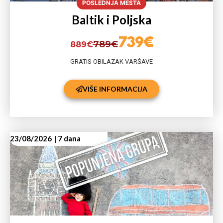
POSLEDNJA MESTA
Baltik i Poljska
739€
789€
889€
GRATIS OBILAZAK VARŠAVE
VIŠE INFORMACIJA
23/08/2026
| 7 dana