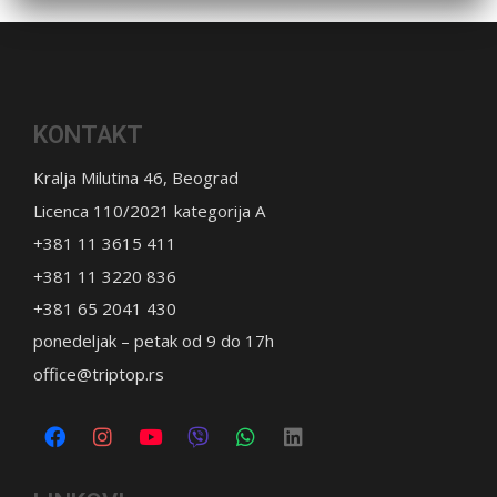
KONTAKT
Kralja Milutina 46, Beograd
Licenca 110/2021 kategorija A
+381 11 3615 411
+381 11 3220 836
+381 65 2041 430
ponedeljak – petak od 9 do 17h
office@triptop.rs