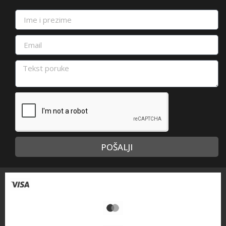
POŠALJI