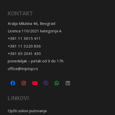
KONTAKT
Kralja Milutina 46, Beograd
Licenca 110/2021 kategorija A
+381 11 3615 411
+381 11 3220 836
+381 65 2041 430
ponedeljak – petak od 9 do 17h
office@triptop.rs
LINKOVI
Opšti uslovi putovanja