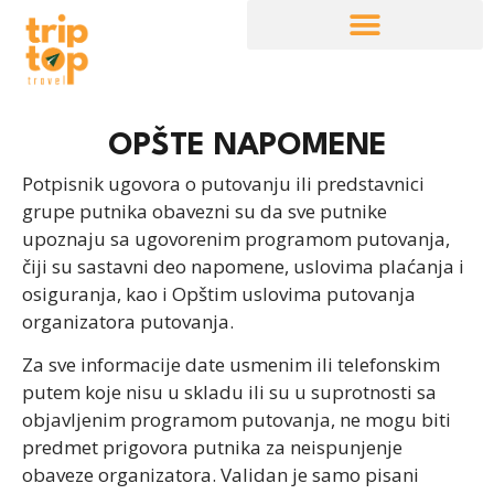
OPŠTE NAPOMENE
Potpisnik ugovora o putovanju ili predstavnici
grupe putnika obavezni su da sve putnike
upoznaju sa ugovorenim programom putovanja,
čiji su sastavni deo napomene, uslovima plaćanja i
osiguranja, kao i Opštim uslovima putovanja
organizatora putovanja.
Za sve informacije date usmenim ili telefonskim
putem koje nisu u skladu ili su u suprotnosti sa
objavljenim programom putovanja, ne mogu biti
predmet prigovora putnika za neispunjenje
obaveze organizatora. Validan je samo pisani