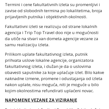
Termini i cene fakultativnih izleta su promenljivi i
zavise od slobodnih termina po lokalitetima, broja
prijavljenih putnika i objektivnih okolnosti.
Fakultativni izleti se realizuju od strane lokalnih
agencija i Trip Top Travel doo nije u mogućnosti
da utiče na stvari van dometa agencije vezane za
samu realizaciju izleta.
Prilikom uplate fakultativnog izleta, putnik
prihvata uslove lokalne agencije, organizatora
fakultativnog izleta, i dužan je da o uslovima
obavesti saputnike za koje uplaćuje izlet. Bilo kakve
naknadne izmene, promene i odustajanja od izleta
nakon uplate, nisu moguća, niti je moguće u bilo
kojim okolnostima refundirati uplaćeni novac.
NAPOMENE VEZANE ZA VIZIRANJE