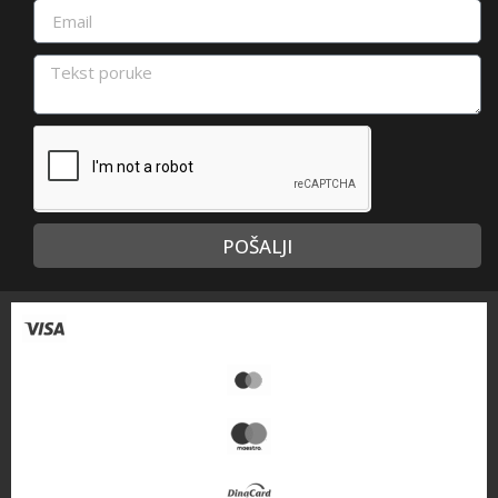
POŠALJI