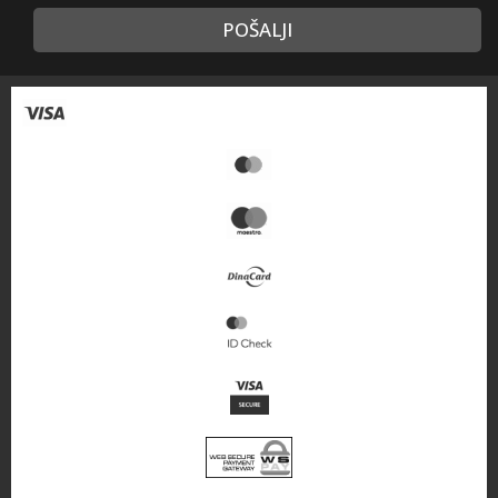
POŠALJI