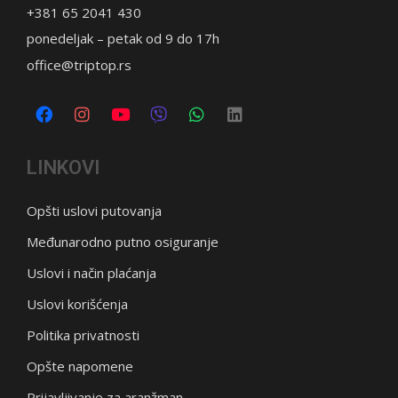
+381 65 2041 430
ponedeljak – petak od 9 do 17h
office@triptop.rs
LINKOVI
Opšti uslovi putovanja
Međunarodno putno osiguranje
Uslovi i način plaćanja
Uslovi korišćenja
Politika privatnosti
Opšte napomene
Prijavljivanje za aranžman