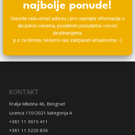
najbolje ponude!
Unesite vašu email adresu i prvi saznajte informacije o
akcijskim cenama, posebnim ponudama i novim
destinacijama.
p.s. ne brinite, nećemo vas zatrpavati emailovima :-)
KONTAKT
Kralja Milutina 46, Beograd
Licenca 110/2021 kategorija A
+381 11 3615 411
+381 11 3220 836