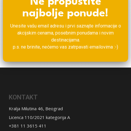
Ne propustite
najbolje ponude!
Unesite vašu email adresu i prvi saznajte informacije o
akcijskim cenama, posebnim ponudama i novim
destinacijama.
p.s. ne brinite, nećemo vas zatrpavati emailovima :-)
KONTAKT
Kralja Milutina 46, Beograd
Licenca 110/2021 kategorija A
+381 11 3615 411