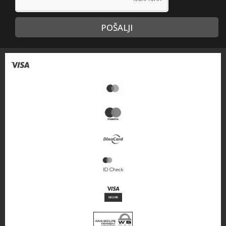
POŠALJI