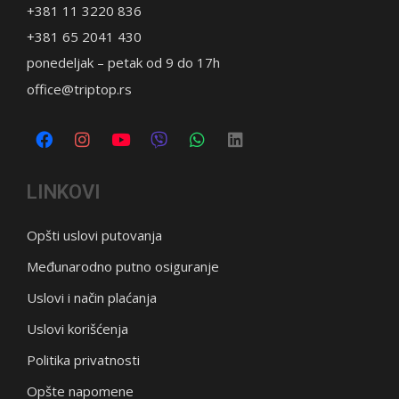
+381 11 3220 836
+381 65 2041 430
ponedeljak – petak od 9 do 17h
office@triptop.rs
LINKOVI
Opšti uslovi putovanja
Međunarodno putno osiguranje
Uslovi i način plaćanja
Uslovi korišćenja
Politika privatnosti
Opšte napomene