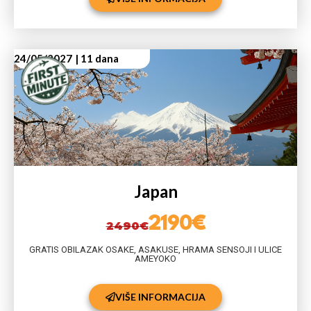
24/05/2027
| 11 dana
Japan
2190€
2490€
GRATIS OBILAZAK OSAKE, ASAKUSE, HRAMA SENSOJI I ULICE
AMEYOKO
VIŠE INFORMACIJA