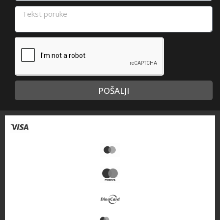
POŠALJI