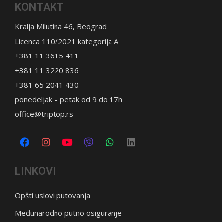
KONTAKT
Kralja Milutina 46, Beograd
Licenca 110/2021 kategorija A
+381 11 3615 411
+381 11 3220 836
+381 65 2041 430
ponedeljak – petak od 9 do 17h
office@triptop.rs
LINKOVI
Opšti uslovi putovanja
Međunarodno putno osiguranje