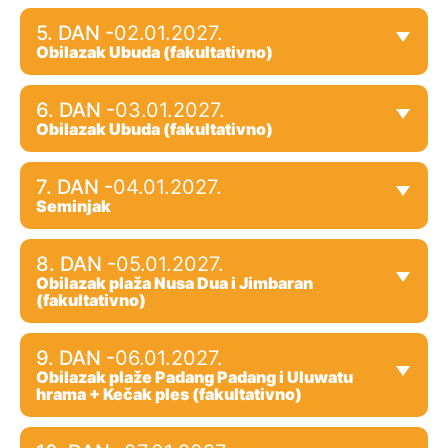
5. DAN -
02.01.2027.
Obilazak Ubuda (fakultativno)
6. DAN -
03.01.2027.
Obilazak Ubuda (fakultativno)
7. DAN -
04.01.2027.
Seminjak
8. DAN -
05.01.2027.
Obilazak plaža Nusa Dua i Jimbaran
(fakultativno)
9. DAN -
06.01.2027.
Obilazak plaže Padang Padang i Uluwatu
hrama + Kečak ples (fakultativno)