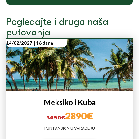
Pogledajte i druga naša
putovanja
14/02/2027
| 16 dana
Meksiko i Kuba
2890€
3090€
PUN PANSION U VARADERU