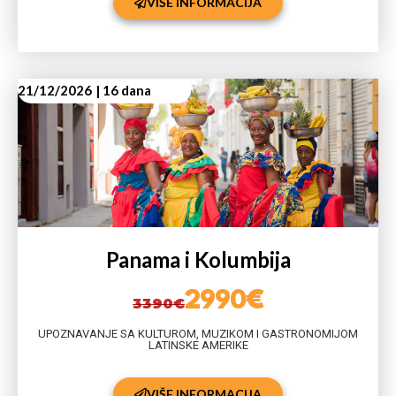
VIŠE INFORMACIJA
21/12/2026
| 16 dana
Panama i Kolumbija
2990€
3390€
UPOZNAVANJE SA KULTUROM, MUZIKOM I GASTRONOMIJOM
LATINSKE AMERIKE
VIŠE INFORMACIJA