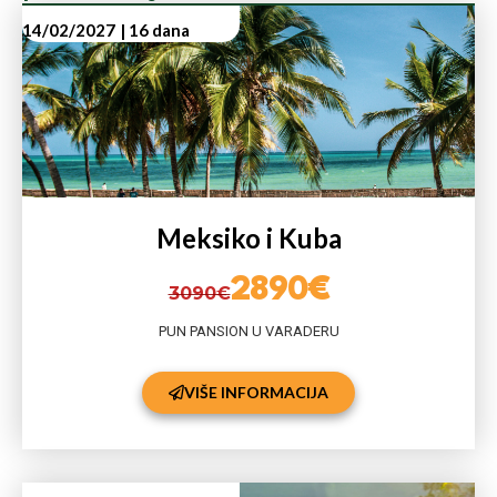
14/02/2027
| 16 dana
Meksiko i Kuba
2890€
3090€
PUN PANSION U VARADERU
VIŠE INFORMACIJA