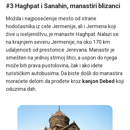
#3 Haghpat i Sanahin, manastiri blizanci
Možda i najposećenije mesto od strane
hodočasnika iz cele Jermenije, ali i Jermena koji
žive u iseljeništvu, je manastir Haghpat. Nalazi se
na krajnjem severu Jermenije, na oko 170 km
udaljenosti od prestonice Jerevana. Manastir je
smešten na jednoj strmoj litici, a uspon do njega
može biti prava pustolovina, čak i ako idete
turističkim autobusima. Da biste došli do manastira
moraćete delom da prođete kroz
kanjon Debed
koji
oduzima dah.