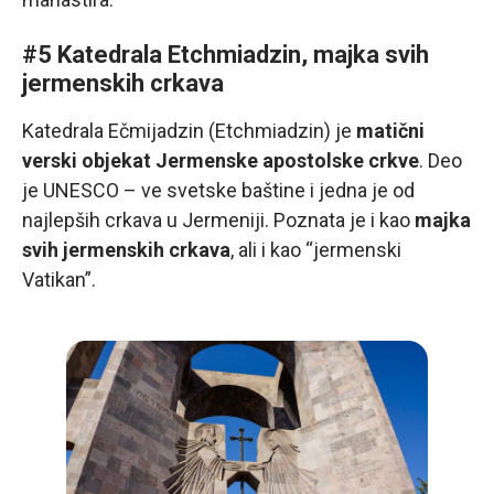
#5 Katedrala Etchmiadzin, majka svih
jermenskih crkava
Katedrala Ečmijadzin (Etchmiadzin) je
matični
verski objekat Jermenske apostolske crkve
. Deo
je UNESCO – ve svetske baštine i jedna je od
najlepših crkava u Jermeniji. Poznata je i kao
majka
svih jermenskih crkava
, ali i kao “jermenski
Vatikan”.