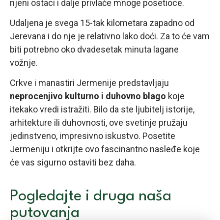
njeni ostaci i dalje privlače mnoge posetioce.
Udaljena je svega 15-tak kilometara zapadno od
Jerevana i do nje je relativno lako doći. Za to će vam
biti potrebno oko dvadesetak minuta lagane
vožnje.
Crkve i manastiri Jermenije predstavljaju
neprocenjivo kulturno i duhovno blago
koje
itekako vredi istražiti. Bilo da ste ljubitelj istorije,
arhitekture ili duhovnosti, ove svetinje pružaju
jedinstveno, impresivno iskustvo. Posetite
Jermeniju i otkrijte ovo fascinantno nasleđe koje
će vas sigurno ostaviti bez daha.
Pogledajte i druga naša
putovanja