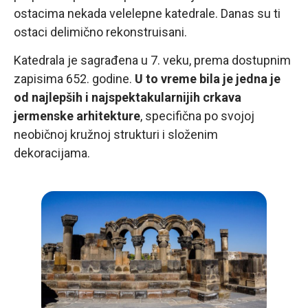
ostacima nekada velelepne katedrale. Danas su ti
ostaci delimično rekonstruisani.
Katedrala je sagrađena u 7. veku, prema dostupnim
zapisima 652. godine.
U to vreme bila je jedna je
od najlepših i najspektakularnijih crkava
jermenske arhitekture
, specifična po svojoj
neobičnoj kružnoj strukturi i složenim
dekoracijama.