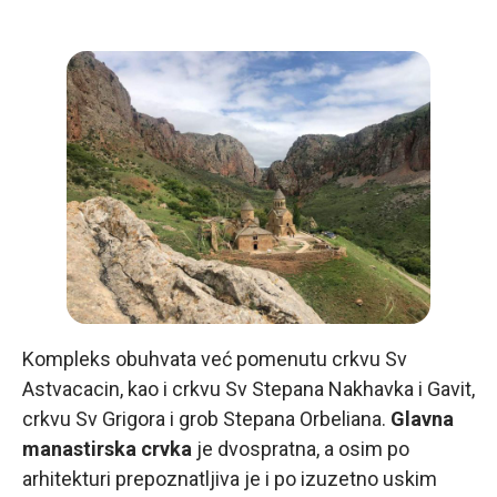
Kompleks obuhvata već pomenutu crkvu Sv
Astvacacin, kao i crkvu Sv Stepana Nakhavka i Gavit,
crkvu Sv Grigora i grob Stepana Orbeliana.
Glavna
manastirska crvka
je dvospratna, a osim po
arhitekturi prepoznatljiva je i po izuzetno uskim