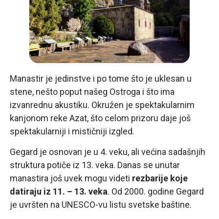
Manastir je jedinstve i po tome što je uklesan u
stene, nešto poput našeg Ostroga i što ima
izvanrednu akustiku. Okružen je spektakularnim
kanjonom reke Azat, što celom prizoru daje još
spektakularniji i mističniji izgled.
Gegard je osnovan je u 4. veku, ali većina sadašnjih
struktura potiče iz 13. veka. Danas se unutar
manastira još uvek mogu videti
rezbarije koje
datiraju iz 11. – 13. veka
. Od 2000. godine Gegard
je uvršten na UNESCO-vu listu svetske baštine.