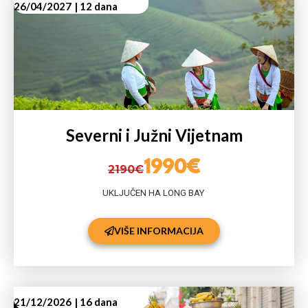
26/04/2027
| 12 dana
Severni i Južni Vijetnam
1990€
2190€
UKLJUČEN HA LONG BAY
VIŠE INFORMACIJA
21/12/2026
| 16 dana