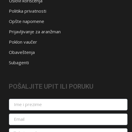
Uslovi korišćenja
Politika privatnosti
Opšte napomene
Prijavljivanje za aranžman
Poklon vaučer
Obaveštenja
Subagenti
POŠALJITE UPIT ILI PORUKU