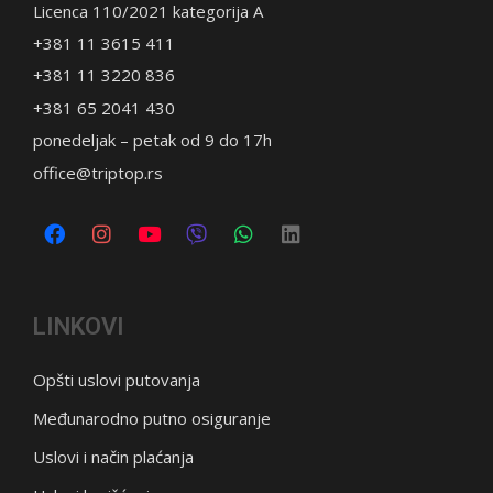
Licenca 110/2021 kategorija A
+381 11 3615 411
+381 11 3220 836
+381 65 2041 430
ponedeljak – petak od 9 do 17h
office@triptop.rs
LINKOVI
Opšti uslovi putovanja
Međunarodno putno osiguranje
Uslovi i način plaćanja