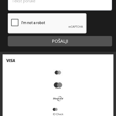
POŠALJI