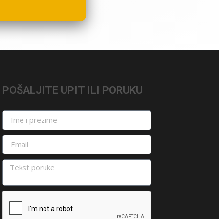
POŠALJITE UPIT ILI PORUKU