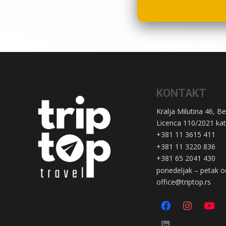
KONTAKT
Kralja Milutina 46, B
Licenca 110/2021 kat
+381 11 3615 411
+381 11 3220 836
+381 65 2041 430
ponedeljak – petak o
office@triptop.rs