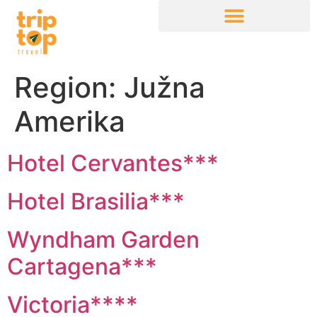
Region:
Južna
Amerika
Hotel Cervantes***
Hotel Brasilia***
Wyndham Garden
Cartagena***
Victoria****