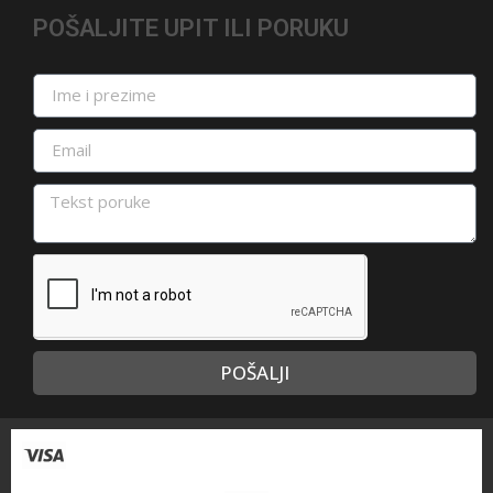
POŠALJITE UPIT ILI PORUKU
POŠALJI