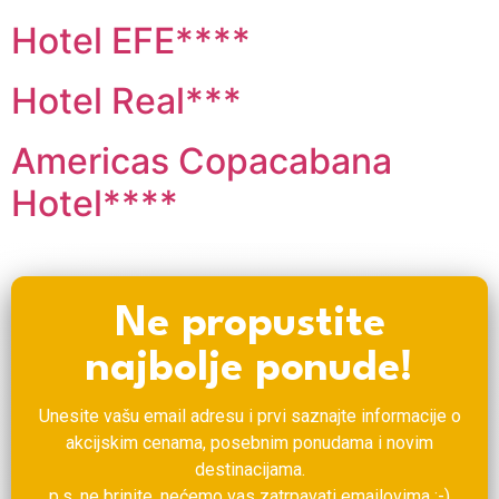
Hotel EFE****
Hotel Real***
Americas Copacabana
Hotel****
Ne propustite
najbolje ponude!
Unesite vašu email adresu i prvi saznajte informacije o
akcijskim cenama, posebnim ponudama i novim
destinacijama.
p.s. ne brinite, nećemo vas zatrpavati emailovima :-)