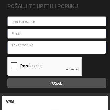
POŠALJITE UPIT ILI PORUKU
POŠALJI