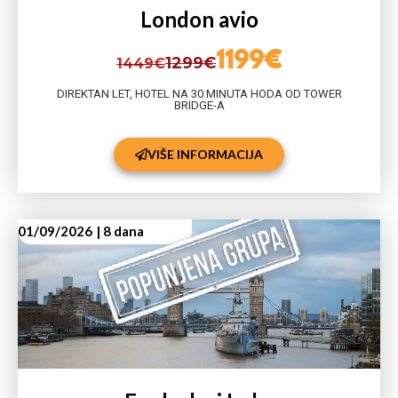
London avio
1199€
1299€
1449€
DIREKTAN LET, HOTEL NA 30 MINUTA HODA OD TOWER
BRIDGE-A
VIŠE INFORMACIJA
01/09/2026
| 8 dana