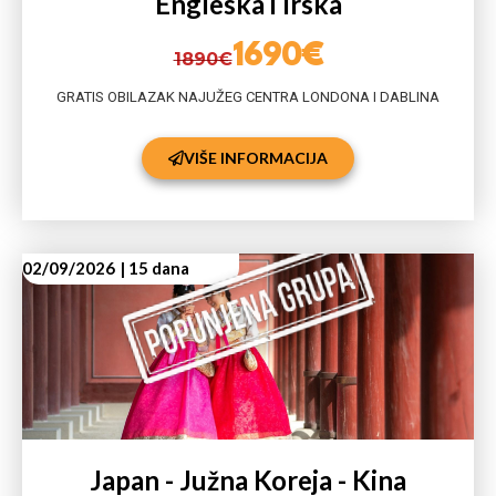
Engleska i Irska
1690€
1890€
GRATIS OBILAZAK NAJUŽEG CENTRA LONDONA I DABLINA
VIŠE INFORMACIJA
02/09/2026
| 15 dana
Japan - Južna Koreja - Kina