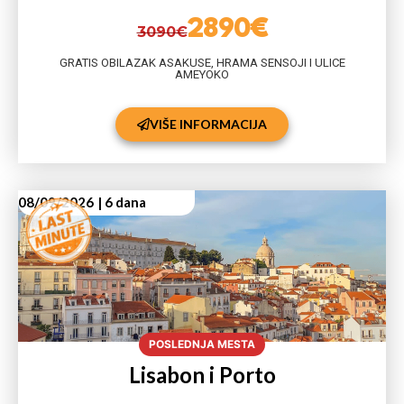
2890€
3090€
GRATIS OBILAZAK ASAKUSE, HRAMA SENSOJI I ULICE
AMEYOKO
VIŠE INFORMACIJA
08/09/2026
| 6 dana
POSLEDNJA MESTA
Lisabon i Porto