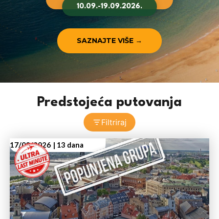
10.09.-19.09.2026.
SAZNAJTE VIŠE
→
Predstojeća putovanja
Filtriraj
17/08/2026
| 13 dana